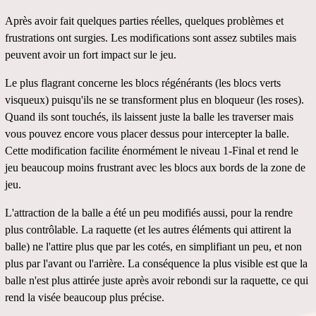
Après avoir fait quelques parties réelles, quelques problèmes et
frustrations ont surgies. Les modifications sont assez subtiles mais
peuvent avoir un fort impact sur le jeu.
Le plus flagrant concerne les blocs régénérants (les blocs verts
visqueux) puisqu'ils ne se transforment plus en bloqueur (les roses).
Quand ils sont touchés, ils laissent juste la balle les traverser mais
vous pouvez encore vous placer dessus pour intercepter la balle.
Cette modification facilite énormément le niveau 1-Final et rend le
jeu beaucoup moins frustrant avec les blocs aux bords de la zone de
jeu.
L'attraction de la balle a été un peu modifiés aussi, pour la rendre
plus contrôlable. La raquette (et les autres éléments qui attirent la
balle) ne l'attire plus que par les cotés, en simplifiant un peu, et non
plus par l'avant ou l'arrière. La conséquence la plus visible est que la
balle n'est plus attirée juste après avoir rebondi sur la raquette, ce qui
rend la visée beaucoup plus précise.